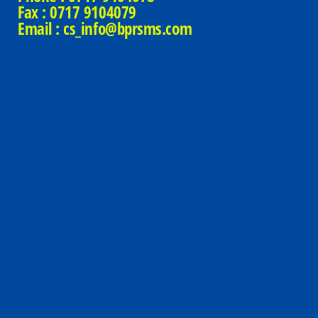
Fax : 0717 9104079
Email : cs_
info@bprsms.com