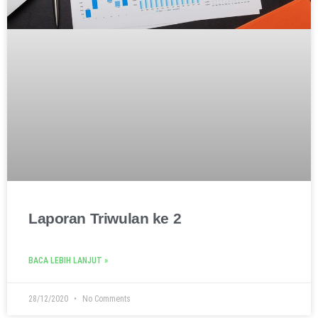
Laporan Triwulan ke 2
BACA LEBIH LANJUT »
28/12/2020
No Comments