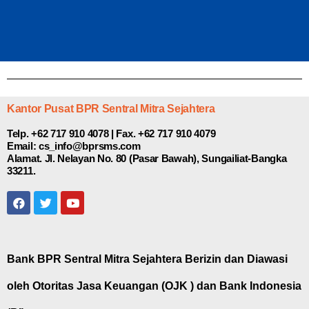
Kantor Pusat BPR Sentral Mitra Sejahtera
Telp. +62 717 910 4078 | Fax. +62 717 910 4079
Email: cs_info@bprsms.com
Alamat. Jl. Nelayan No. 80 (Pasar Bawah), Sungailiat-Bangka
33211.
Bank BPR Sentral Mitra Sejahtera Berizin dan Diawasi
oleh Otoritas Jasa Keuangan (OJK ) dan Bank Indonesia