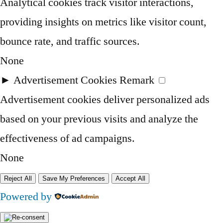
Analytical cookies track visitor interactions,
providing insights on metrics like visitor count,
bounce rate, and traffic sources.
None
►
Advertisement Cookies
Remark
Advertisement cookies deliver personalized ads
based on your previous visits and analyze the
effectiveness of ad campaigns.
None
Reject All
Save My Preferences
Accept All
Powered by