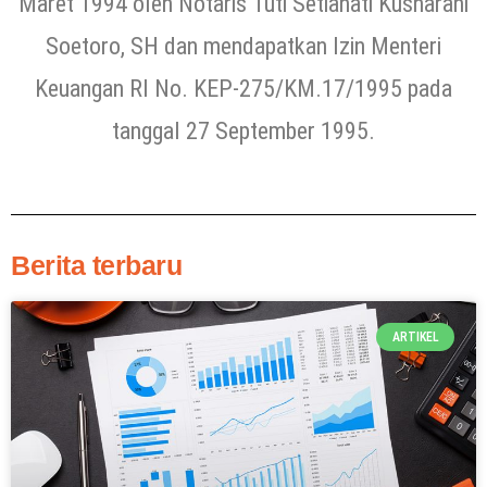
Maret 1994 oleh Notaris Tuti Setiahati Kusharani
Soetoro, SH dan mendapatkan Izin Menteri
Keuangan RI No. KEP-275/KM.17/1995 pada
tanggal 27 September 1995.
Berita terbaru
ARTIKEL