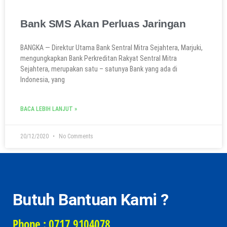
Bank SMS Akan Perluas Jaringan
BANGKA — Direktur Utama Bank Sentral Mitra Sejahtera, Marjuki,
mengungkapkan Bank Perkreditan Rakyat Sentral Mitra
Sejahtera, merupakan satu – satunya Bank yang ada di
Indonesia, yang
BACA LEBIH LANJUT »
20/12/2020
No Comments
Butuh Bantuan Kami ?
Phone : 0717 9104078