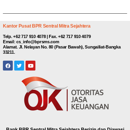
Kantor Pusat BPR Sentral Mitra Sejahtera
Telp. +62 717 910 4078 | Fax. +62 717 910 4079
Email: cs_info@bprsms.com
Alamat. Jl. Nelayan No. 80 (Pasar Bawah), Sungailiat-Bangka
33211.
Bank BPR Sentral Mitra Sejahtera Berizin dan Diawasi