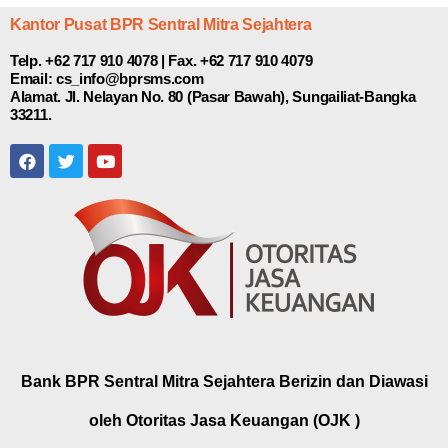
Kantor Pusat BPR Sentral Mitra Sejahtera
Telp. +62 717 910 4078 | Fax. +62 717 910 4079
Email: cs_info@bprsms.com
Alamat. Jl. Nelayan No. 80 (Pasar Bawah), Sungailiat-Bangka
33211.
Bank BPR Sentral Mitra Sejahtera Berizin dan Diawasi
oleh Otoritas Jasa Keuangan (OJK )