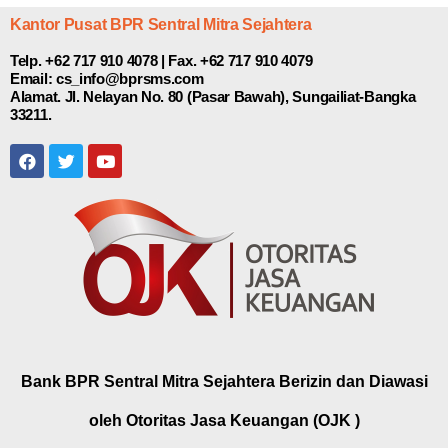
Kantor Pusat BPR Sentral Mitra Sejahtera
Telp. +62 717 910 4078 | Fax. +62 717 910 4079
Email: cs_info@bprsms.com
Alamat. Jl. Nelayan No. 80 (Pasar Bawah), Sungailiat-Bangka
33211.
Bank BPR Sentral Mitra Sejahtera Berizin dan Diawasi
oleh Otoritas Jasa Keuangan (OJK )