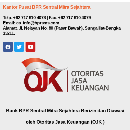
Kantor Pusat BPR Sentral Mitra Sejahtera
Telp. +62 717 910 4078 | Fax. +62 717 910 4079
Email: cs_info@bprsms.com
Alamat. Jl. Nelayan No. 80 (Pasar Bawah), Sungailiat-Bangka
33211.
Bank BPR Sentral Mitra Sejahtera Berizin dan Diawasi
oleh Otoritas Jasa Keuangan (OJK )