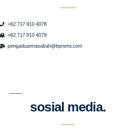
+62 717 910 4078
+62 717 910 4079
pengaduannasabah@bprsms.com
sosial media.