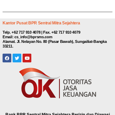
Kantor Pusat BPR Sentral Mitra Sejahtera
Telp. +62 717 910 4078 | Fax. +62 717 910 4079
Email: cs_info@bprsms.com
Alamat. Jl. Nelayan No. 80 (Pasar Bawah), Sungailiat-Bangka
33211.
Bank BPR Sentral Mitra Sejahtera Berizin dan Diawasi