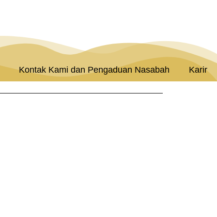
Kontak Kami dan Pengaduan Nasabah
Karir