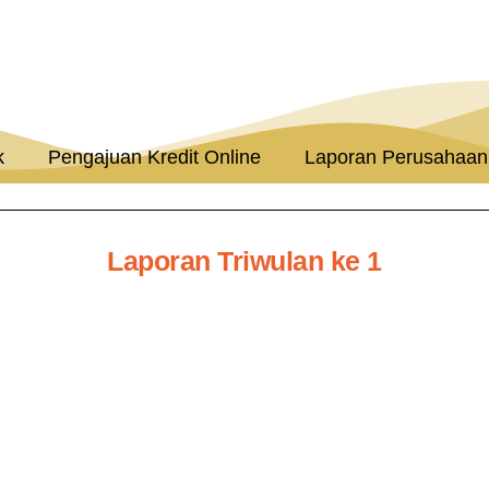
k
Pengajuan Kredit Online
Laporan Perusahaan
Laporan Triwulan ke 1