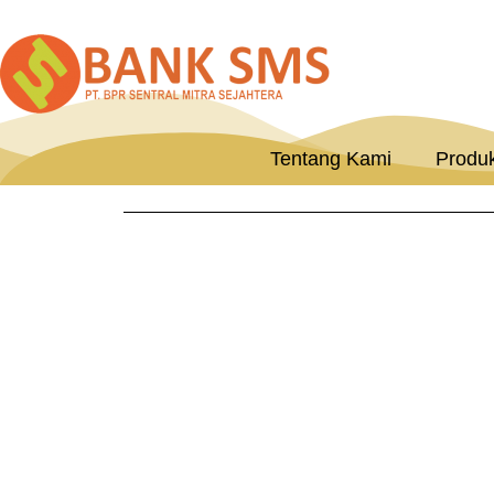
Tentang Kami
Produ